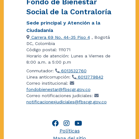
Fondo de Bienestar
Social de la Contraloría
Sede principal y Atención a la
Ciudadanía
Carrera 69 No. 44-35 Piso 4
, Bogotá
DC, Colombia
Código postal: 111071
Horario de atención: Lunes a Viernes de
8:00 a.m. a 5:00 p.m
Conmutador:
6013532760
Linea anticorrupción:
6013779842
Correo institucional:
fondobienestar@fbscgr.gov.co
Correo notificaciones judiciales:
notificacionesjudiciales@fbscgr.gov.co
Políticas
Mapa del sitio