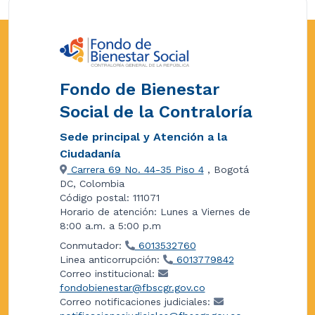
Fondo de Bienestar
Social de la Contraloría
Sede principal y Atención a la
Ciudadanía
Carrera 69 No. 44-35 Piso 4
, Bogotá
DC, Colombia
Código postal: 111071
Horario de atención: Lunes a Viernes de
8:00 a.m. a 5:00 p.m
Conmutador:
6013532760
Linea anticorrupción:
6013779842
Correo institucional:
fondobienestar@fbscgr.gov.co
Correo notificaciones judiciales: