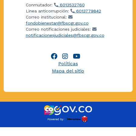
Conmutador:
6013532760
Linea anticorrupción:
6013779842
Correo institucional:
fondobienestar@fbscgr.gov.co
Correo notificaciones judiciales:
notificacionesjudiciales@fbscgr.gov.co
Políticas
Mapa del sitio
Powered by :