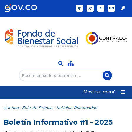
EN
Mostrar menú
Inicio
Sala de Prensa
Noticias Destacadas
Boletín Informativo #1 - 2025