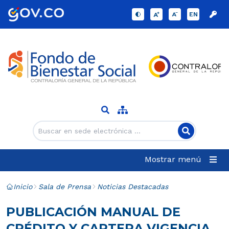
EN
Mostrar menú
Inicio
Sala de Prensa
Noticias Destacadas
PUBLICACIÓN MANUAL DE
CRÉDITO Y CARTERA VIGENCIA