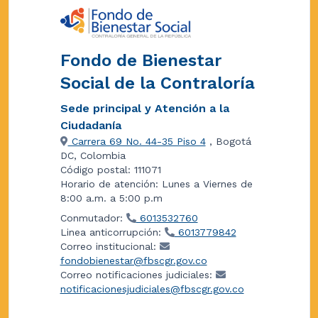
Fondo de Bienestar
Social de la Contraloría
Sede principal y Atención a la
Ciudadanía
Carrera 69 No. 44-35 Piso 4
, Bogotá
DC, Colombia
Código postal: 111071
Horario de atención: Lunes a Viernes de
8:00 a.m. a 5:00 p.m
Conmutador:
6013532760
Linea anticorrupción:
6013779842
Correo institucional:
fondobienestar@fbscgr.gov.co
Correo notificaciones judiciales:
notificacionesjudiciales@fbscgr.gov.co